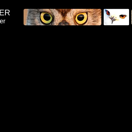
SCHLER
er