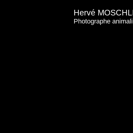
Hervé MO
Photographe animali